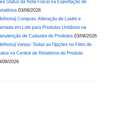
ara Status da Nota Fiscal na Exportação de
elatórios
03/08/2026
Melhoria] Compras: Alteração de Lastro e
amada em Lote para Produtos Unitários na
anutenção de Cadastro de Produtos
03/08/2026
Melhoria] Varejo: Todas as Opções no Filtro de
tatus na Central de Relatórios do Produto
3/08/2026