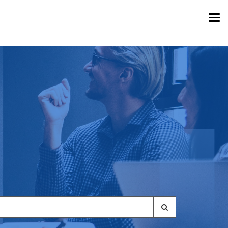
Togg
navi