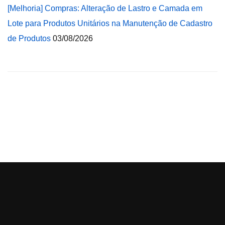
[Melhoria] Compras: Alteração de Lastro e Camada em
Lote para Produtos Unitários na Manutenção de Cadastro
de Produtos
03/08/2026