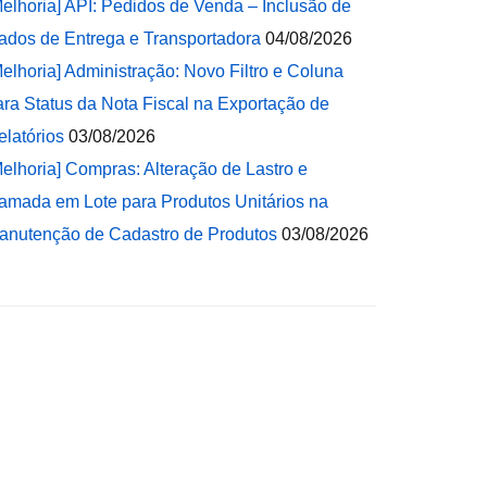
Melhoria] API: Pedidos de Venda – Inclusão de
ados de Entrega e Transportadora
04/08/2026
Melhoria] Administração: Novo Filtro e Coluna
ara Status da Nota Fiscal na Exportação de
elatórios
03/08/2026
Melhoria] Compras: Alteração de Lastro e
amada em Lote para Produtos Unitários na
anutenção de Cadastro de Produtos
03/08/2026