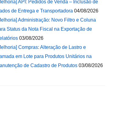
Melhoria] API: Pedidos de Venda – Inclusão de
ados de Entrega e Transportadora
04/08/2026
Melhoria] Administração: Novo Filtro e Coluna
ara Status da Nota Fiscal na Exportação de
elatórios
03/08/2026
Melhoria] Compras: Alteração de Lastro e
amada em Lote para Produtos Unitários na
anutenção de Cadastro de Produtos
03/08/2026