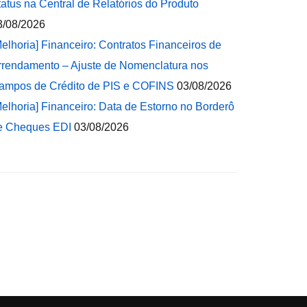
tatus na Central de Relatórios do Produto
3/08/2026
Melhoria] Financeiro: Contratos Financeiros de
rrendamento – Ajuste de Nomenclatura nos
ampos de Crédito de PIS e COFINS
03/08/2026
Melhoria] Financeiro: Data de Estorno no Borderô
e Cheques EDI
03/08/2026