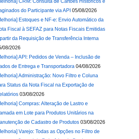
Melhoria] CRM: Consulta de Cartões Históricos e
aginados do Participante via API
05/08/2026
Melhoria] Estoques e NF-e: Envio Automático da
ota Fiscal à SEFAZ para Notas Fiscais Emitidas
 partir da Requisição de Transferência Interna
5/08/2026
Melhoria] API: Pedidos de Venda – Inclusão de
ados de Entrega e Transportadora
04/08/2026
Melhoria] Administração: Novo Filtro e Coluna
ara Status da Nota Fiscal na Exportação de
elatórios
03/08/2026
Melhoria] Compras: Alteração de Lastro e
amada em Lote para Produtos Unitários na
anutenção de Cadastro de Produtos
03/08/2026
Melhoria] Varejo: Todas as Opções no Filtro de