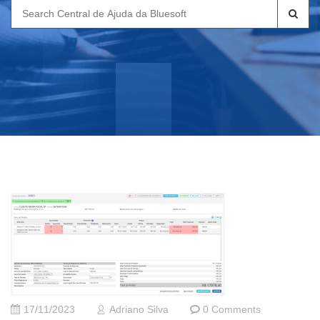
Search
for:
17/11/2023
Adriano Silva
0 Comments