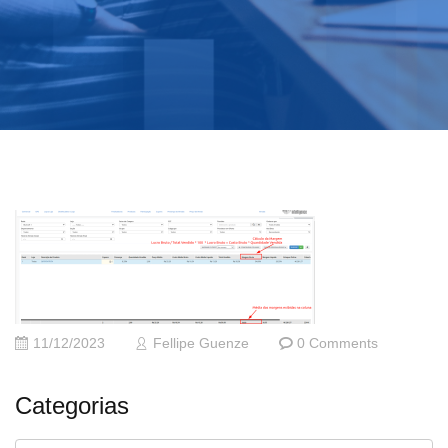
11/12/2023
Fellipe Guenze
0 Comments
Categorias