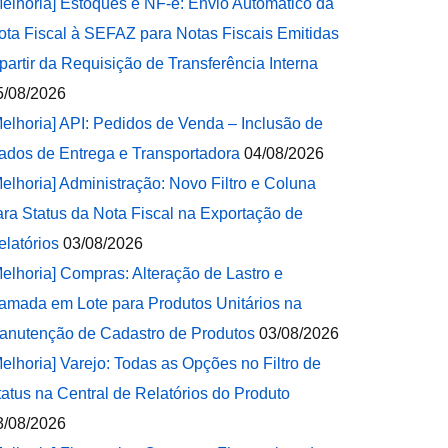
Melhoria] Estoques e NF-e: Envio Automático da
ota Fiscal à SEFAZ para Notas Fiscais Emitidas
 partir da Requisição de Transferência Interna
5/08/2026
Melhoria] API: Pedidos de Venda – Inclusão de
ados de Entrega e Transportadora
04/08/2026
Melhoria] Administração: Novo Filtro e Coluna
ara Status da Nota Fiscal na Exportação de
elatórios
03/08/2026
Melhoria] Compras: Alteração de Lastro e
amada em Lote para Produtos Unitários na
anutenção de Cadastro de Produtos
03/08/2026
Melhoria] Varejo: Todas as Opções no Filtro de
tatus na Central de Relatórios do Produto
3/08/2026