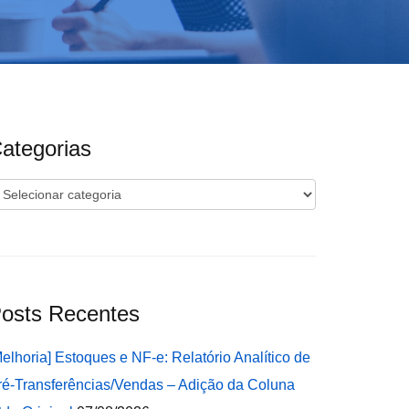
ategorias
ategorias
osts Recentes
Melhoria] Estoques e NF-e: Relatório Analítico de
ré-Transferências/Vendas – Adição da Coluna