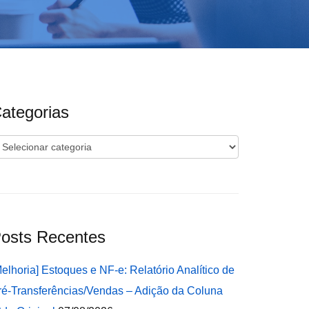
ategorias
ategorias
osts Recentes
Melhoria] Estoques e NF-e: Relatório Analítico de
ré-Transferências/Vendas – Adição da Coluna