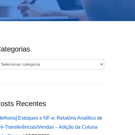
ategorias
ategorias
osts Recentes
Melhoria] Estoques e NF-e: Relatório Analítico de
ré-Transferências/Vendas – Adição da Coluna