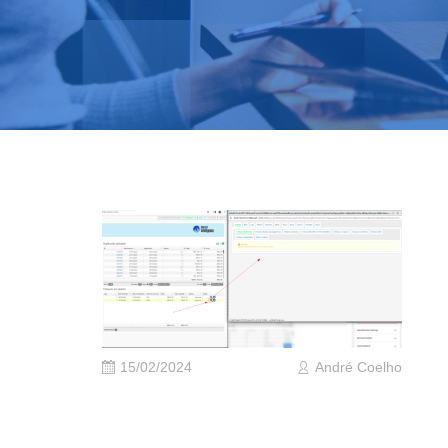
15/02/2024
André Coelho