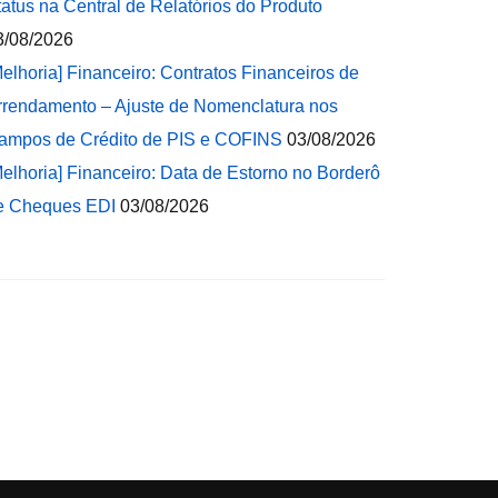
tatus na Central de Relatórios do Produto
3/08/2026
Melhoria] Financeiro: Contratos Financeiros de
rrendamento – Ajuste de Nomenclatura nos
ampos de Crédito de PIS e COFINS
03/08/2026
Melhoria] Financeiro: Data de Estorno no Borderô
e Cheques EDI
03/08/2026