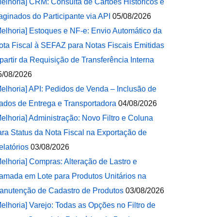
Melhoria] CRM: Consulta de Cartões Históricos e
aginados do Participante via API
05/08/2026
Melhoria] Estoques e NF-e: Envio Automático da
ota Fiscal à SEFAZ para Notas Fiscais Emitidas
 partir da Requisição de Transferência Interna
5/08/2026
Melhoria] API: Pedidos de Venda – Inclusão de
ados de Entrega e Transportadora
04/08/2026
Melhoria] Administração: Novo Filtro e Coluna
ara Status da Nota Fiscal na Exportação de
elatórios
03/08/2026
Melhoria] Compras: Alteração de Lastro e
amada em Lote para Produtos Unitários na
anutenção de Cadastro de Produtos
03/08/2026
Melhoria] Varejo: Todas as Opções no Filtro de