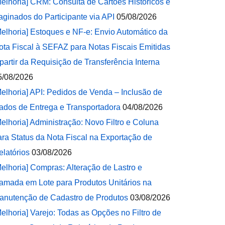
Melhoria] CRM: Consulta de Cartões Históricos e
aginados do Participante via API
05/08/2026
Melhoria] Estoques e NF-e: Envio Automático da
ota Fiscal à SEFAZ para Notas Fiscais Emitidas
 partir da Requisição de Transferência Interna
5/08/2026
Melhoria] API: Pedidos de Venda – Inclusão de
ados de Entrega e Transportadora
04/08/2026
Melhoria] Administração: Novo Filtro e Coluna
ara Status da Nota Fiscal na Exportação de
elatórios
03/08/2026
Melhoria] Compras: Alteração de Lastro e
amada em Lote para Produtos Unitários na
anutenção de Cadastro de Produtos
03/08/2026
Melhoria] Varejo: Todas as Opções no Filtro de