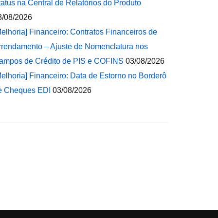
tatus na Central de Relatórios do Produto
3/08/2026
Melhoria] Financeiro: Contratos Financeiros de
rrendamento – Ajuste de Nomenclatura nos
ampos de Crédito de PIS e COFINS
03/08/2026
Melhoria] Financeiro: Data de Estorno no Borderô
e Cheques EDI
03/08/2026