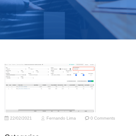
22/02/2021
Fernando Lima
0 Comments