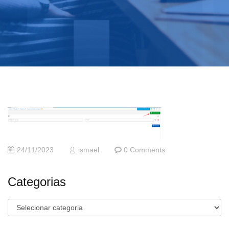
24/11/2023
ismael
0 Comments
Categorias
Categorias