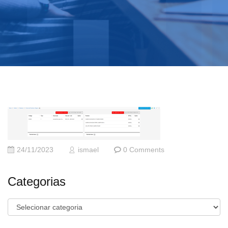
24/11/2023
ismael
0 Comments
Categorias
Categorias