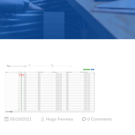
05/10/2021
Hugo Ferreira
0 Comments