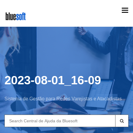
Skip
Togg
to
navi
main
content
2023-08-01_16-09
Sistema de Gestão para Redes Varejistas e Atacadistas
Search
for: