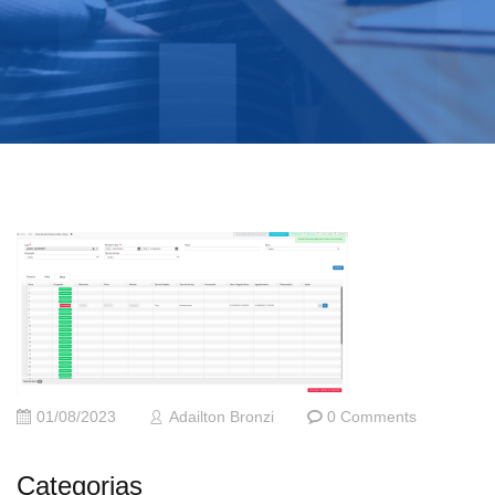
01/08/2023
Adailton Bronzi
0 Comments
Categorias