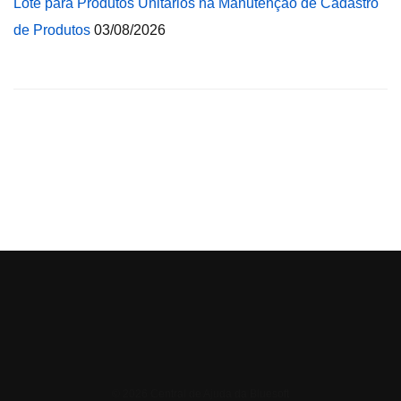
Lote para Produtos Unitários na Manutenção de Cadastro
de Produtos
03/08/2026
© 2026 Central de Ajuda da Bluesoft