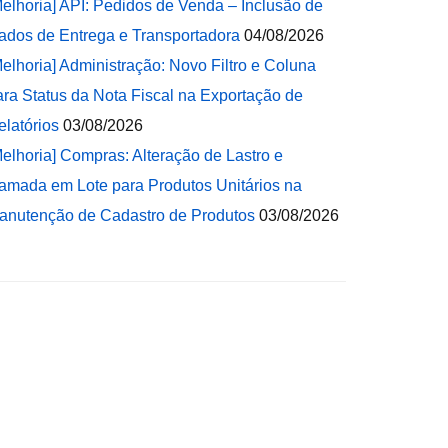
Melhoria] API: Pedidos de Venda – Inclusão de
ados de Entrega e Transportadora
04/08/2026
Melhoria] Administração: Novo Filtro e Coluna
ara Status da Nota Fiscal na Exportação de
elatórios
03/08/2026
Melhoria] Compras: Alteração de Lastro e
amada em Lote para Produtos Unitários na
anutenção de Cadastro de Produtos
03/08/2026