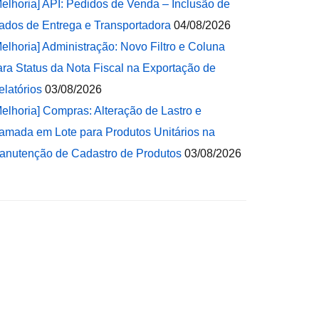
Melhoria] API: Pedidos de Venda – Inclusão de
ados de Entrega e Transportadora
04/08/2026
Melhoria] Administração: Novo Filtro e Coluna
ara Status da Nota Fiscal na Exportação de
elatórios
03/08/2026
Melhoria] Compras: Alteração de Lastro e
amada em Lote para Produtos Unitários na
anutenção de Cadastro de Produtos
03/08/2026