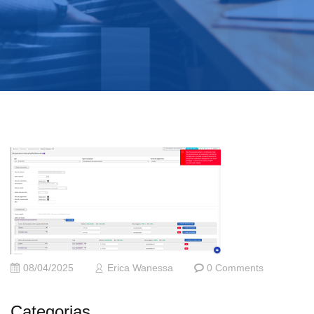
08/04/2025
Erica Wanessa
0 Comments
Categorias