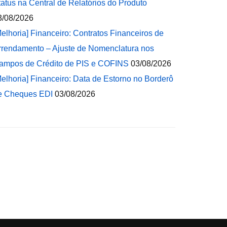
tatus na Central de Relatórios do Produto
3/08/2026
Melhoria] Financeiro: Contratos Financeiros de
rrendamento – Ajuste de Nomenclatura nos
ampos de Crédito de PIS e COFINS
03/08/2026
Melhoria] Financeiro: Data de Estorno no Borderô
e Cheques EDI
03/08/2026