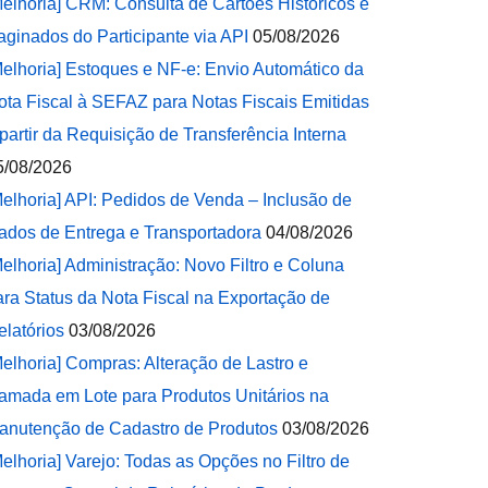
Melhoria] CRM: Consulta de Cartões Históricos e
aginados do Participante via API
05/08/2026
Melhoria] Estoques e NF-e: Envio Automático da
ota Fiscal à SEFAZ para Notas Fiscais Emitidas
 partir da Requisição de Transferência Interna
5/08/2026
Melhoria] API: Pedidos de Venda – Inclusão de
ados de Entrega e Transportadora
04/08/2026
Melhoria] Administração: Novo Filtro e Coluna
ara Status da Nota Fiscal na Exportação de
elatórios
03/08/2026
Melhoria] Compras: Alteração de Lastro e
amada em Lote para Produtos Unitários na
anutenção de Cadastro de Produtos
03/08/2026
Melhoria] Varejo: Todas as Opções no Filtro de