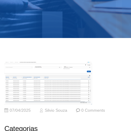
07/04/2025
Silvio Souza
0 Comments
Categorias