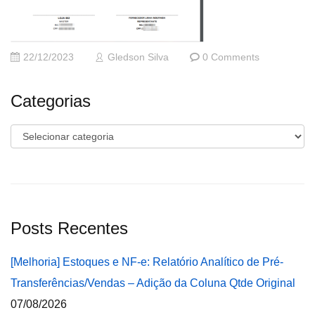
22/12/2023
Gledson Silva
0 Comments
Categorias
Categorias
Posts Recentes
[Melhoria] Estoques e NF-e: Relatório Analítico de Pré-
Transferências/Vendas – Adição da Coluna Qtde Original
07/08/2026