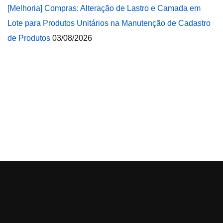
[Melhoria] Compras: Alteração de Lastro e Camada em
Lote para Produtos Unitários na Manutenção de Cadastro
de Produtos
03/08/2026