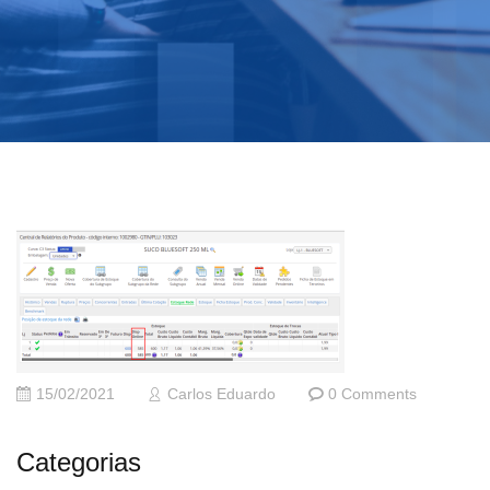
15/02/2021
Carlos Eduardo
0 Comments
Categorias