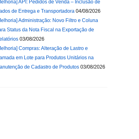
Melhoria] API: Pedidos de Venda – Inclusão de
ados de Entrega e Transportadora
04/08/2026
Melhoria] Administração: Novo Filtro e Coluna
ara Status da Nota Fiscal na Exportação de
elatórios
03/08/2026
Melhoria] Compras: Alteração de Lastro e
amada em Lote para Produtos Unitários na
anutenção de Cadastro de Produtos
03/08/2026