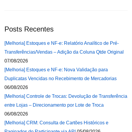
Posts Recentes
[Melhoria] Estoques e NF-e: Relatório Analítico de Pré-
Transferências/Vendas – Adição da Coluna Qtde Original
07/08/2026
[Melhoria] Estoques e NF-e: Nova Validação para
Duplicatas Vencidas no Recebimento de Mercadorias
06/08/2026
[Melhoria] Controle de Trocas: Devolução de Transferência
entre Lojas – Direcionamento por Lote de Troca
06/08/2026
[Melhoria] CRM: Consulta de Cartões Históricos e
Paginados do Participante via API
05/08/2026