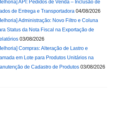
Melhoria] API: Pedidos de Venda – Inclusão de
ados de Entrega e Transportadora
04/08/2026
Melhoria] Administração: Novo Filtro e Coluna
ara Status da Nota Fiscal na Exportação de
elatórios
03/08/2026
Melhoria] Compras: Alteração de Lastro e
amada em Lote para Produtos Unitários na
anutenção de Cadastro de Produtos
03/08/2026