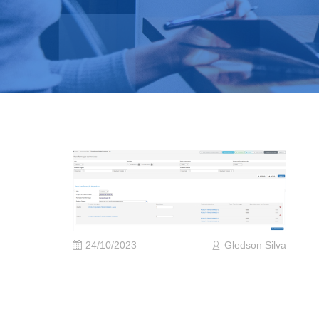
24/10/2023
Gledson Silva