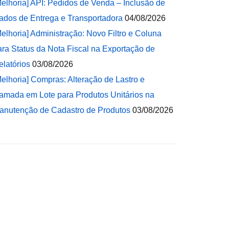
Melhoria] API: Pedidos de Venda – Inclusão de
ados de Entrega e Transportadora
04/08/2026
Melhoria] Administração: Novo Filtro e Coluna
ara Status da Nota Fiscal na Exportação de
elatórios
03/08/2026
Melhoria] Compras: Alteração de Lastro e
amada em Lote para Produtos Unitários na
anutenção de Cadastro de Produtos
03/08/2026