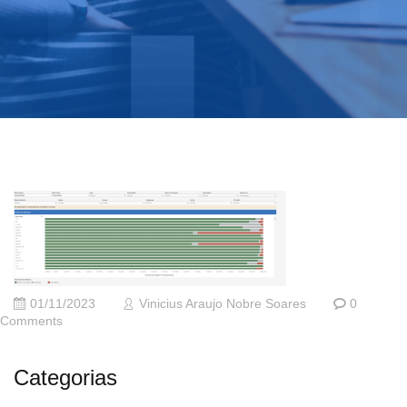
01/11/2023
Vinicius Araujo Nobre Soares
0
Comments
Categorias