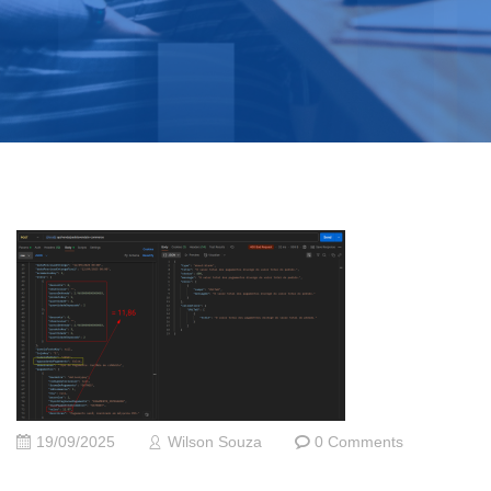
19/09/2025
Wilson Souza
0 Comments