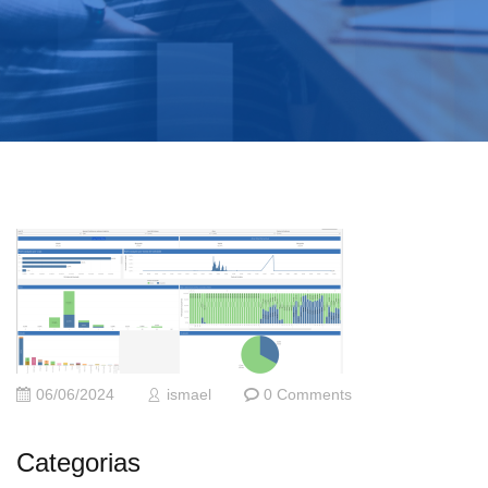
06/06/2024
ismael
0 Comments
Categorias