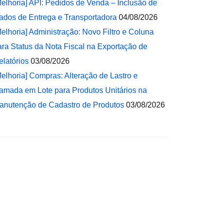
Melhoria] API: Pedidos de Venda – Inclusão de
ados de Entrega e Transportadora
04/08/2026
Melhoria] Administração: Novo Filtro e Coluna
ara Status da Nota Fiscal na Exportação de
elatórios
03/08/2026
Melhoria] Compras: Alteração de Lastro e
amada em Lote para Produtos Unitários na
anutenção de Cadastro de Produtos
03/08/2026