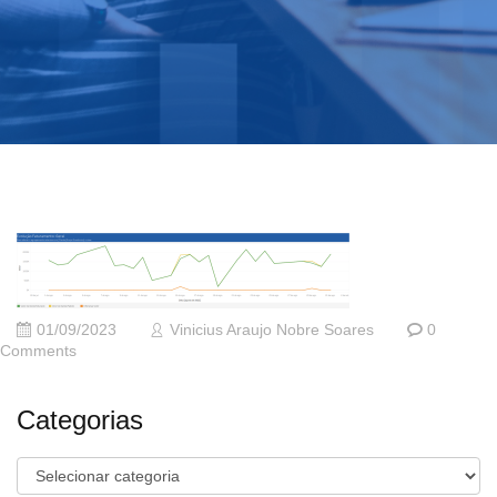
01/09/2023
Vinicius Araujo Nobre Soares
0
Comments
Categorias
Categorias