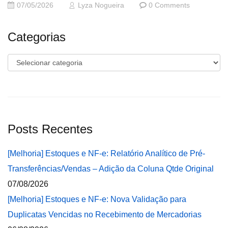
07/05/2026
Lyza Nogueira
0 Comments
Categorias
Categorias
Posts Recentes
[Melhoria] Estoques e NF-e: Relatório Analítico de Pré-
Transferências/Vendas – Adição da Coluna Qtde Original
07/08/2026
[Melhoria] Estoques e NF-e: Nova Validação para
Duplicatas Vencidas no Recebimento de Mercadorias