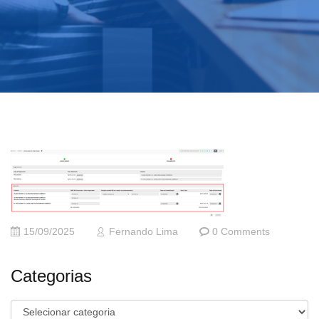
15/09/2025
Fernando Lima
0 Comments
Categorias
Categorias