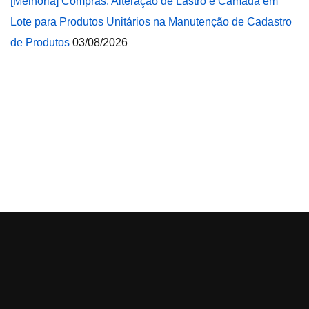
[Melhoria] Compras: Alteração de Lastro e Camada em
Lote para Produtos Unitários na Manutenção de Cadastro
de Produtos
03/08/2026