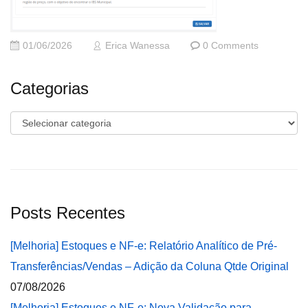
01/06/2026
Erica Wanessa
0 Comments
Categorias
Categorias
Posts Recentes
[Melhoria] Estoques e NF-e: Relatório Analítico de Pré-
Transferências/Vendas – Adição da Coluna Qtde Original
07/08/2026
[Melhoria] Estoques e NF-e: Nova Validação para