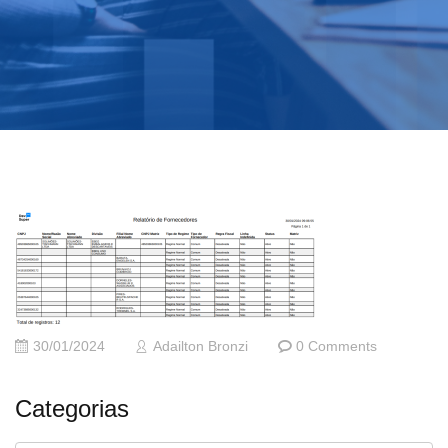
30/01/2024
Adailton Bronzi
0 Comments
Categorias