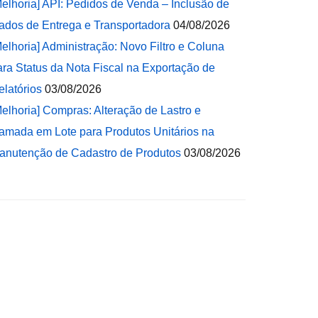
Melhoria] API: Pedidos de Venda – Inclusão de
ados de Entrega e Transportadora
04/08/2026
Melhoria] Administração: Novo Filtro e Coluna
ara Status da Nota Fiscal na Exportação de
elatórios
03/08/2026
Melhoria] Compras: Alteração de Lastro e
amada em Lote para Produtos Unitários na
anutenção de Cadastro de Produtos
03/08/2026