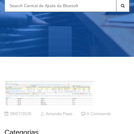
Search
for:
08/07/2020
Amanda Paes
0 Comments
Categorias