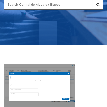
Search
for: