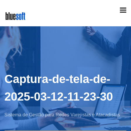
Skip
Togg
to
navi
main
content
Captura-de-tela-de-
2025-03-12-11-23-30
Sistema de Gestão para Redes Varejistas e Atacadistas