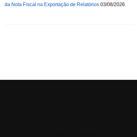
da Nota Fiscal na Exportação de Relatórios
03/08/2026
© 2026 Central de Ajuda da Bluesoft