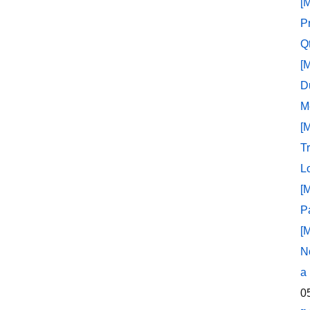
[
P
Q
[
D
M
[
T
L
[
P
[
N
a
0