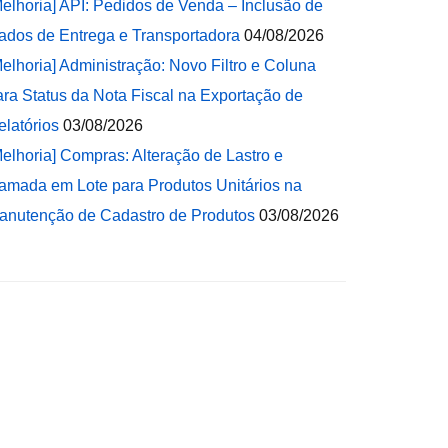
Melhoria] API: Pedidos de Venda – Inclusão de
ados de Entrega e Transportadora
04/08/2026
Melhoria] Administração: Novo Filtro e Coluna
ara Status da Nota Fiscal na Exportação de
elatórios
03/08/2026
Melhoria] Compras: Alteração de Lastro e
amada em Lote para Produtos Unitários na
anutenção de Cadastro de Produtos
03/08/2026