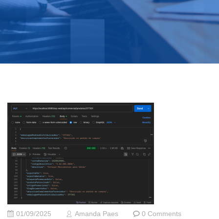
01/09/2025
Amanda Paes
0 Comments