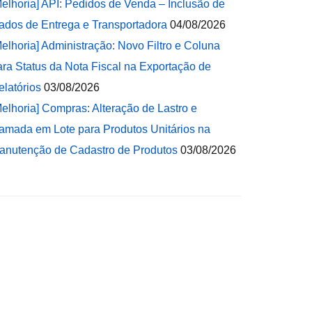
Melhoria] API: Pedidos de Venda – Inclusão de
ados de Entrega e Transportadora
04/08/2026
Melhoria] Administração: Novo Filtro e Coluna
ara Status da Nota Fiscal na Exportação de
elatórios
03/08/2026
Melhoria] Compras: Alteração de Lastro e
amada em Lote para Produtos Unitários na
anutenção de Cadastro de Produtos
03/08/2026