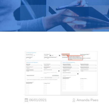
06/01/2021
Amanda Paes