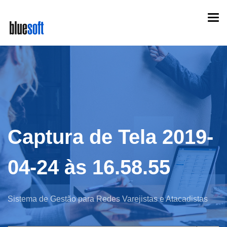
Skip
Togg
to
navi
main
content
Captura de Tela 2019-
04-24 às 16.58.55
Sistema de Gestão para Redes Varejistas e Atacadistas