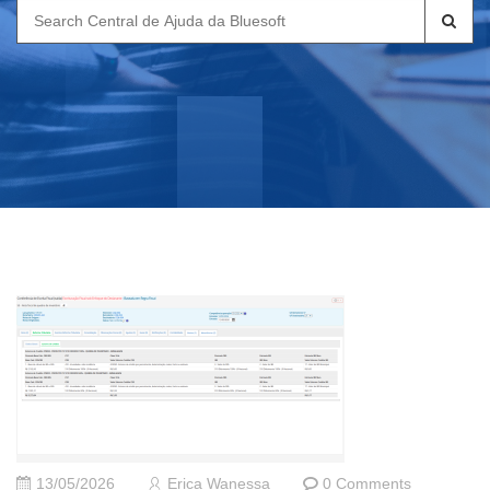
Search
for:
13/05/2026
Erica Wanessa
0 Comments