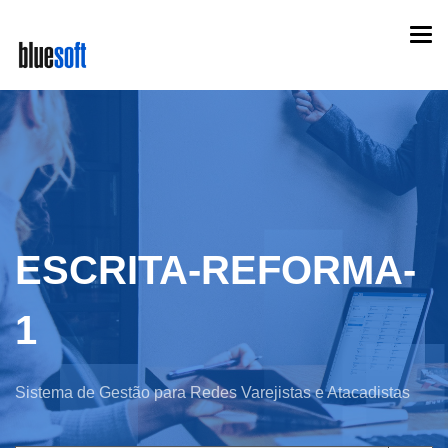
Skip
Togg
to
navi
main
content
ESCRITA-REFORMA-
1
Sistema de Gestão para Redes Varejistas e Atacadistas