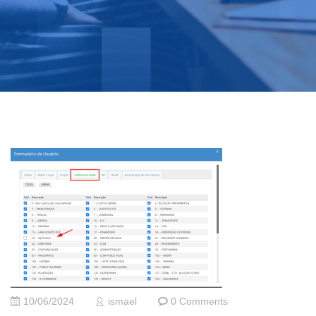
10/06/2024
ismael
0 Comments