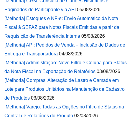
[Melhoria] CRM: Consulta de Cartões Históricos e
Paginados do Participante via API
05/08/2026
[Melhoria] Estoques e NF-e: Envio Automático da Nota
Fiscal à SEFAZ para Notas Fiscais Emitidas a partir da
Requisição de Transferência Interna
05/08/2026
[Melhoria] API: Pedidos de Venda – Inclusão de Dados de
Entrega e Transportadora
04/08/2026
[Melhoria] Administração: Novo Filtro e Coluna para Status
da Nota Fiscal na Exportação de Relatórios
03/08/2026
[Melhoria] Compras: Alteração de Lastro e Camada em
Lote para Produtos Unitários na Manutenção de Cadastro
de Produtos
03/08/2026
[Melhoria] Varejo: Todas as Opções no Filtro de Status na
Central de Relatórios do Produto
03/08/2026