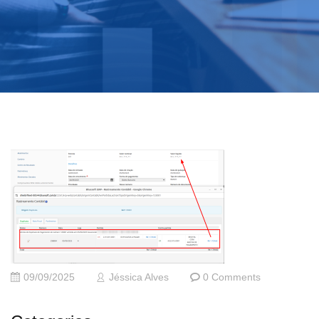
09/09/2025
Jéssica Alves
0 Comments